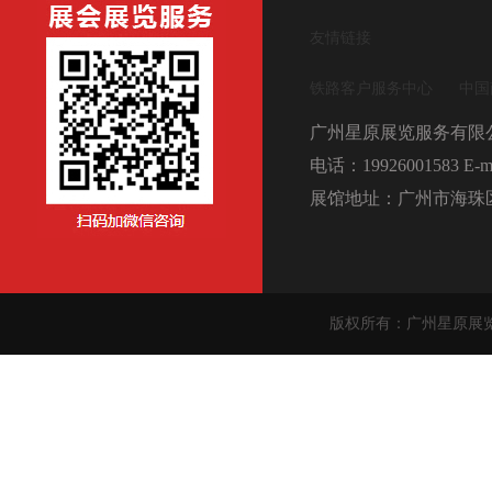
友情链接
铁路客户服务中心
中国
广州星原展览服务有限
电话：19926001583 E-ma
展馆地址：广州市海珠区
版权所有：广州星原展