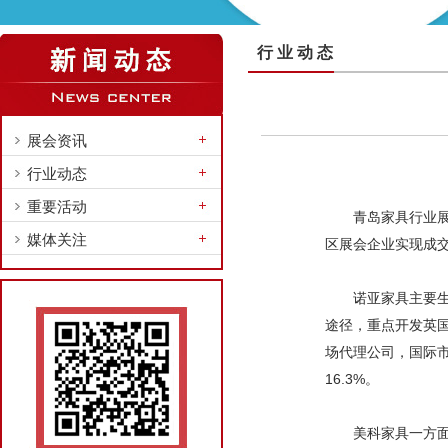
行 业 动 态
展会资讯
行业动态
重要活动
青岛家具行业
媒体关注
区展会企业实现成交1
诺亚家具主要
途径，重点开发英国
场代理公司，国际市
16.3%。
美科家具一方